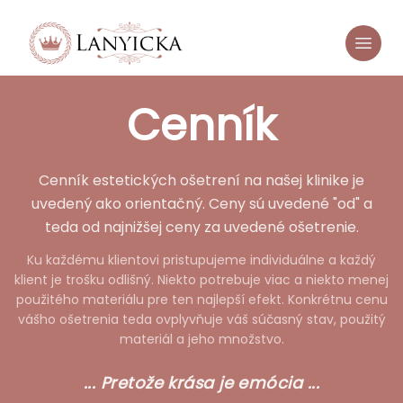
Cenník
Cenník estetických ošetrení na našej klinike je
uvedený ako orientačný. Ceny sú uvedené "od" a
teda od najnižšej ceny za uvedené ošetrenie.
Ku každému klientovi pristupujeme individuálne a každý
klient je trošku odlišný. Niekto potrebuje viac a niekto menej
použitého materiálu pre ten najlepší efekt. Konkrétnu cenu
vášho ošetrenia teda ovplyvňuje váš súčasný stav, použitý
materiál a jeho množstvo.
... Pretože krása je emócia ...