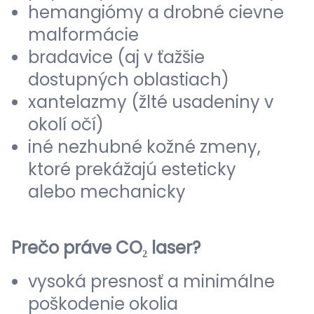
hemangiómy a drobné cievne
malformácie
bradavice (aj v ťažšie
dostupných oblastiach)
xantelazmy (žlté usadeniny v
okolí očí)
iné nezhubné kožné zmeny,
ktoré prekážajú esteticky
alebo mechanicky
Prečo práve CO₂ laser?
vysoká presnosť a minimálne
poškodenie okolia