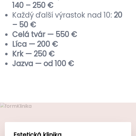
140 – 250 €
Každý ďalší výrastok nad 10:
20
– 50 €
Celá tvár — 550 €
Líca — 200 €
Krk — 250 €
Jazva — od 100 €
Estetická klinika