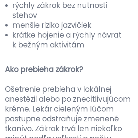
rýchly zákrok bez nutnosti
stehov
menšie riziko jazvičiek
krátke hojenie a rýchly návrat
k bežným aktivitám
Ako prebieha zákrok?
Ošetrenie prebieha v lokálnej
anestézii alebo po znecitlivujúcom
kréme. Lekár cieleným lúčom
postupne odstraňuje zmenené
tkanivo. Zákrok trvá len niekoľko