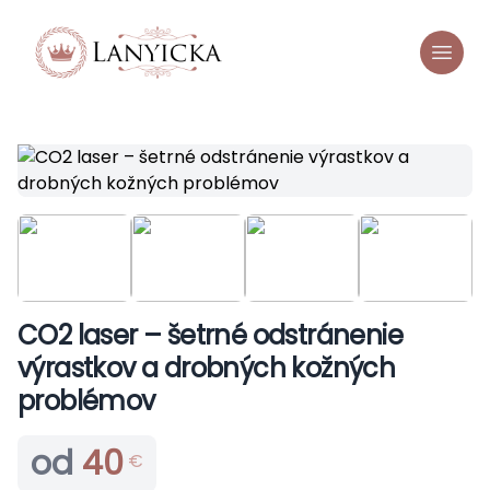
CO2 laser – šetrné odstránenie
výrastkov a drobných kožných
problémov
od
40
€