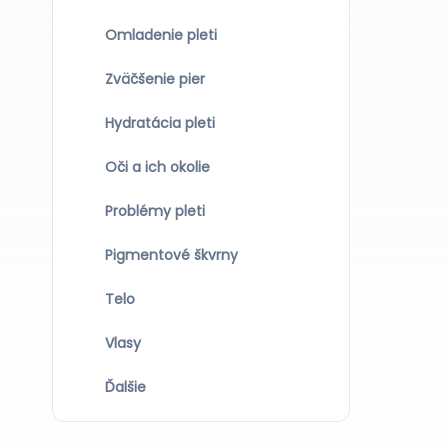
Omladenie pleti
Zväčšenie pier
Hydratácia pleti
Oči a ich okolie
Problémy pleti
Pigmentové škvrny
Telo
Vlasy
Ďalšie