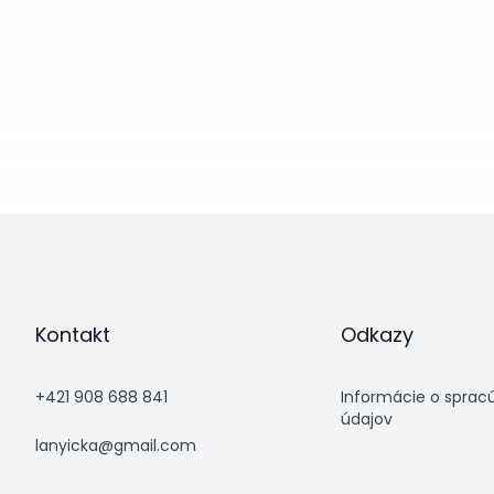
Kontakt
Odkazy
+421 908 688 841
Informácie o sprac
údajov
lanyicka@gmail.com