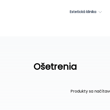
Estetická klinika
Ošetrenia
Produkty sa načítavaj