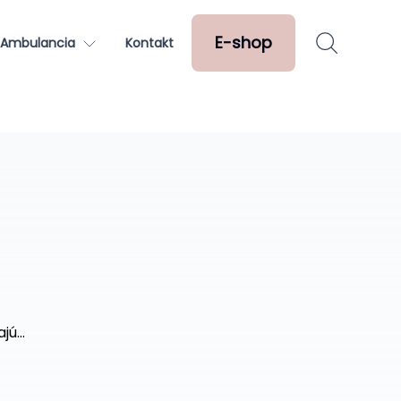
E-shop
Ambulancia
Kontakt
ú...