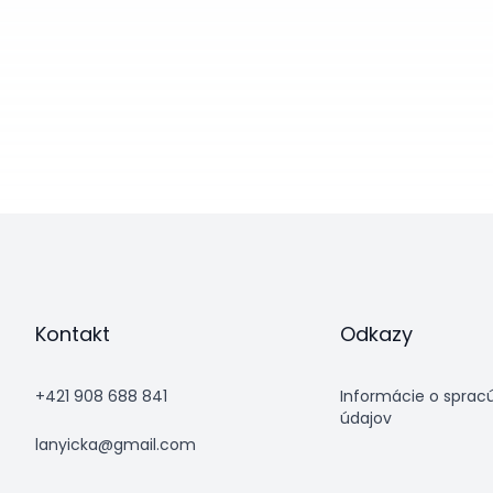
Kontakt
Odkazy
+421 908 688 841
Informácie o sprac
údajov
lanyicka@gmail.com