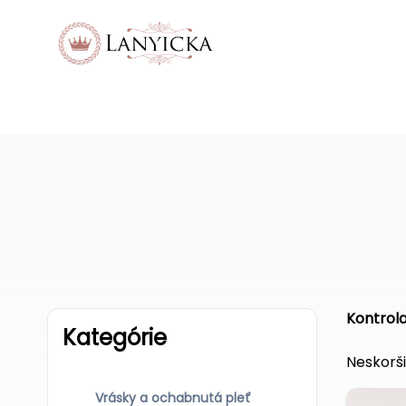
Kontrola
Kategórie
Neskorš
Vrásky a ochabnutá pleť