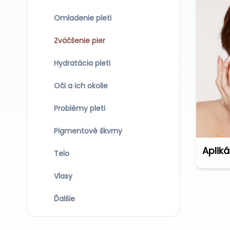
Omladenie pleti
Zväčšenie pier
Hydratácia pleti
Oči a ich okolie
Problémy pleti
Pigmentové škvrny
Telo
Vlasy
Ďalšie