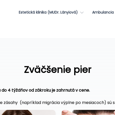
Estetická klinika (MUDr. Lányiová)
Ambulancia 
Zväčšenie pier
 do 4 týždňov od zákroku je zahrnutá v cene.
ie zásahy (napríklad migrácia výplne po mesiacoch) sú