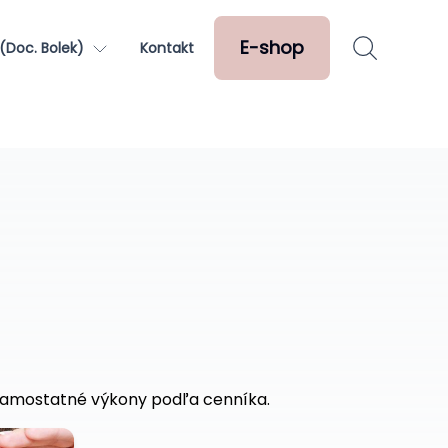
E-shop
(Doc. Bolek)
Kontakt
 samostatné výkony podľa cenníka.