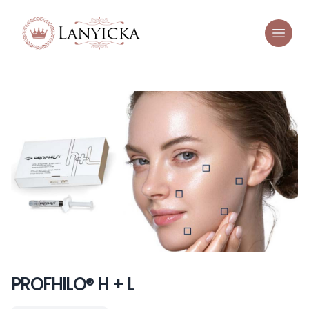
PROFHILO® H + L