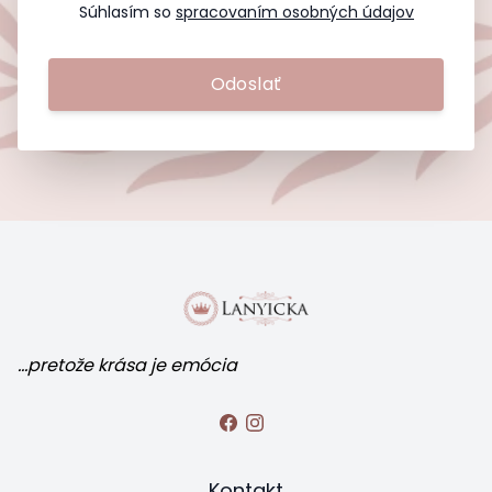
Súhlasím so
spracovaním osobných údajov
Odoslať
...pretože krása je emócia
Kontakt