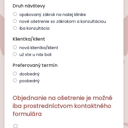
Druh návštevy
opakovaný zákrok na našej klinike
nové ošetrenie so zákrokom a konzultáciou
iba konzultácia
Klientka/klient
nová klientka/klient
už ste u nás boli
Preferovaný termín
doobedný
poobedný
Objednanie na ošetrenie je možné
iba prostredníctvom kontaktného
formulára