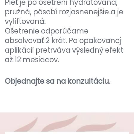
Pleť je po ošetrení hydratovaná,
pružná, pôsobí rozjasnenejšie a je
vyliftovaná.
Ošetrenie odporúčame
absolvovať 2 krát. Po opakovanej
aplikácii pretrváva výsledný efekt
až 12 mesiacov.
Objednajte sa na konzultáciu.